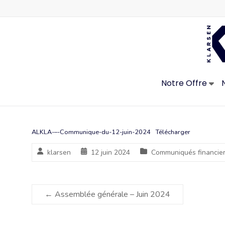
Skip
to
content
Notre Offre
ALKLA-–-Communique-du-12-juin-2024
Télécharger
klarsen
12 juin 2024
Communiqués financie
←
Assemblée générale – Juin 2024