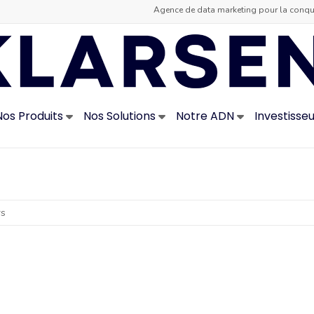
Agence de data marketing pour la conquê
Nos Produits
Nos Solutions
Notre ADN
Investisse
rs