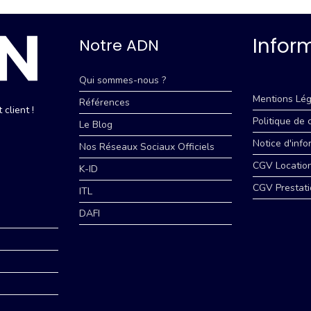
Infor
Notre ADN
Qui sommes-nous ?
Mentions Lég
Références
client !
Politique de 
Le Blog
Notice d'info
Nos Réseaux Sociaux Officiels
CGV Locatio
K-ID
CGV Prestati
ITL
DAFI