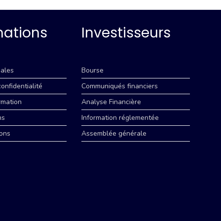
mations
Investisseurs
ales
Bourse
confidentialité
Communiqués financiers
rmation
Analyse Financière
ns
Information réglementée
ons
Assemblée générale