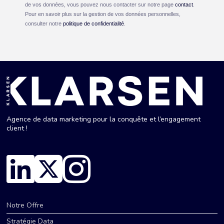
de vos données, vous pouvez nous contacter sur notre page
contact
.
Pour en savoir plus sur la gestion de vos données personnelles,
consulter notre
politique de confidentialité
.
Agence de data marketing pour la conquête et l’engagement
client !
Notre Offre
Stratégie Data