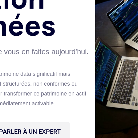
nées
vous en faites aujourd’hui.
rimoine data significatif mais
al structurées, non conformes ou
r transformer ce patrimoine en actif
mmédiatement activable.
PARLER À UN EXPERT