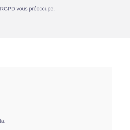
té RGPD vous préoccupe.
ta.