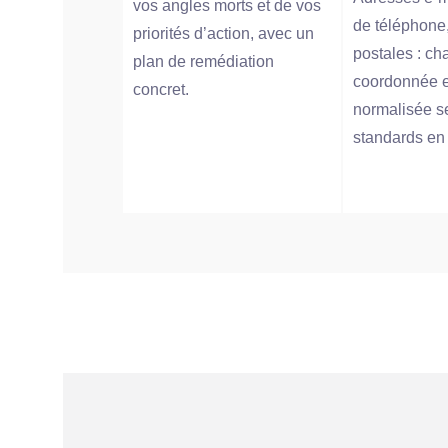
vos angles morts et de vos
de téléphone
priorités d’action, avec un
postales : c
plan de remédiation
coordonnée es
concret.
normalisée s
standards en 