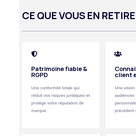
CE QUE VOUS EN RETIR
Patrimoine fiable &
Connai
RGPD
client 
Une conformité totale qui
Une vision
réduit vos risques juridiques et
audiences 
protège votre réputation de
personnali
marque.
précédent