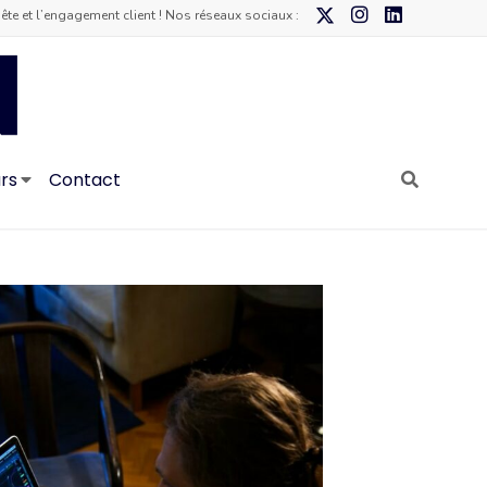
te et l’engagement client ! Nos réseaux sociaux :
urs
Contact