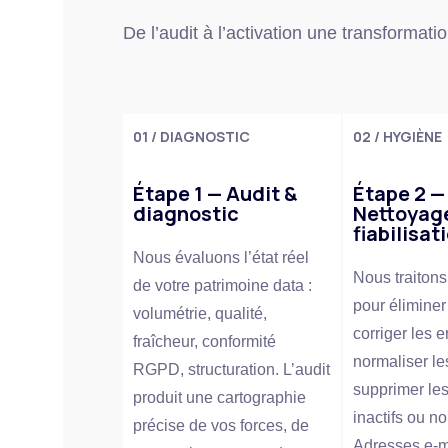
De l’audit à l’activation une transformat
01 / DIAGNOSTIC
02 / HYGIÈNE
Étape 1 — Audit &
Étape 2 —
diagnostic
Nettoyag
fiabilisat
Nous évaluons l’état réel
Nous traiton
de votre patrimoine data :
pour éliminer
volumétrie, qualité,
corriger les e
fraîcheur, conformité
normaliser le
RGPD, structuration. L’audit
supprimer les
produit une cartographie
inactifs ou n
précise de vos forces, de
Adresses e-m