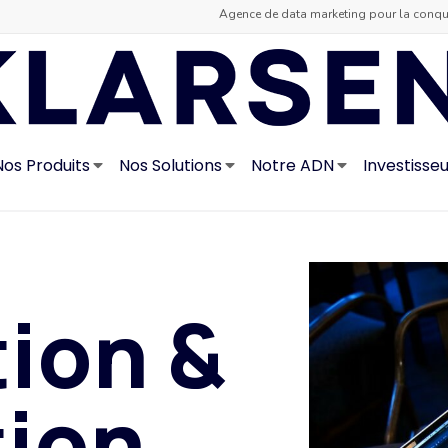
Agence de data marketing pour la conquê
Nos Produits
Nos Solutions
Notre ADN
Investisse
tion &
tion