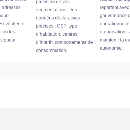
précision de vos
, adresses
repartent avec
segmentations. Des
haque
gouvernance d
données déclaratives
t vérifiée et
opérationnelle
précises : CSP, type
elon les
organisation c
d’habitation, centres
vigueur.
maintenir la qu
d’intérêt, comportements de
autonomie.
consommation.