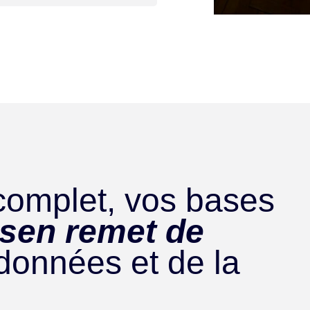
complet, vos bases
rsen remet de
données et de la