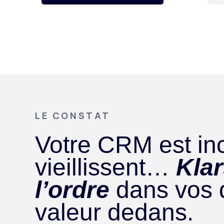
LE CONSTAT
Votre CRM est in
vieillissent…
Kla
l’ordre
dans vos 
valeur dedans.