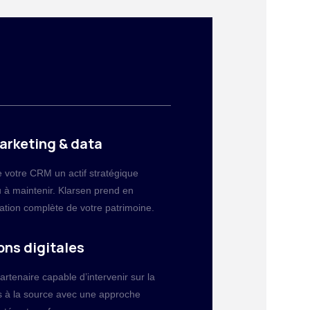
arketing & data
e votre CRM un actif stratégique
u à maintenir. Klarsen prend en
ation complète de votre patrimoine.
ons digitales
rtenaire capable d’intervenir sur la
s à la source avec une approche