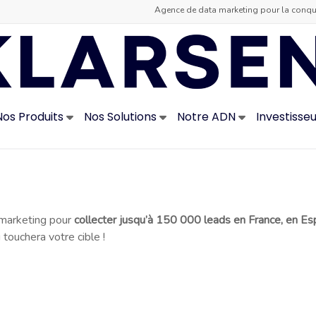
Agence de data marketing pour la conquê
Nos Produits
Nos Solutions
Notre ADN
Investisse
marketing pour
collecter jusqu’à 150 000 leads en France, en Esp
touchera votre cible !