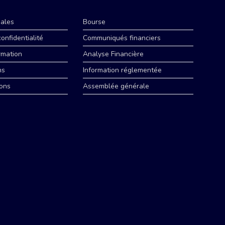
ales
Bourse
confidentialité
Communiqués financiers
rmation
Analyse Financière
ns
Information réglementée
ons
Assemblée générale