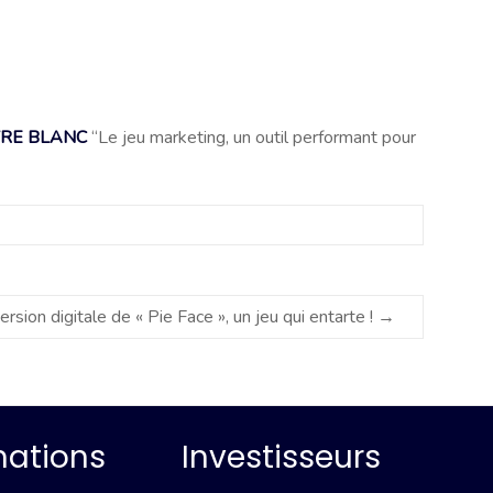
VRE BLANC
“Le jeu marketing, un outil performant pour
rsion digitale de « Pie Face », un jeu qui entarte !
→
mations
Investisseurs