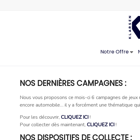
Skip
to
content
Notre Offre
NOS DERNIÈRES CAMPAGNES :
Nous vous proposons ce mois-ci 6 campagnes de jeux 
encore automobile… il y a forcément une thématique qui 
Pour les découvrir,
CLIQUEZ ICI
!
Pour collecter dès maintenant,
CLIQUEZ ICI
!
NOS DISPOSITIFS DE COLLECTE :