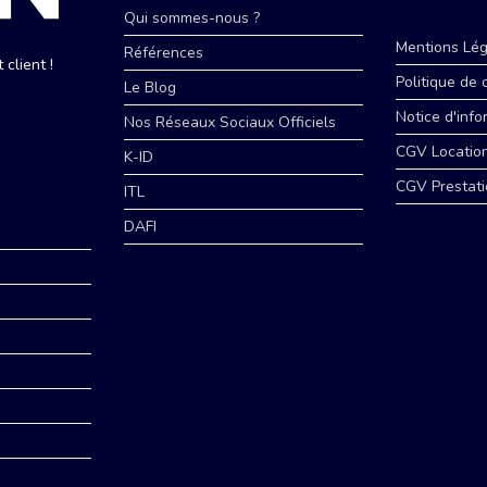
Qui sommes-nous ?
Mentions Lég
Références
client !
Politique de 
Le Blog
Notice d'info
Nos Réseaux Sociaux Officiels
CGV Locatio
K-ID
CGV Prestati
ITL
DAFI