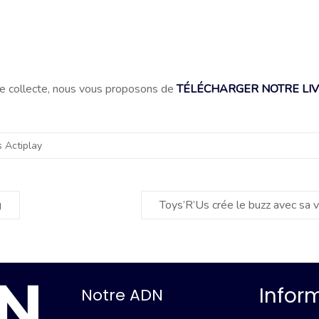
otre collecte, nous vous proposons de
TÉLÉCHARGER NOTRE LI
 Actiplay
g
Toys’R’Us crée le buzz avec sa ve
Infor
Notre ADN