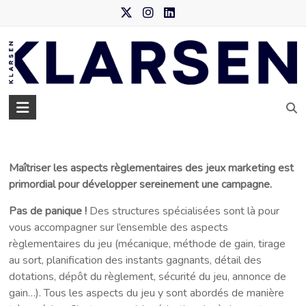
Skip
to
content
Klarsen
–
Agence
Maîtriser les aspects règlementaires des jeux marketing est
de
primordial pour développer sereinement une campagne.
data
Pas de panique !
Des structures spécialisées sont là pour
marketing
vous accompagner sur l’ensemble des aspects
règlementaires du jeu (mécanique, méthode de gain, tirage
au sort, planification des instants gagnants, détail des
dotations, dépôt du règlement, sécurité du jeu, annonce de
gain…). Tous les aspects du jeu y sont abordés de manière