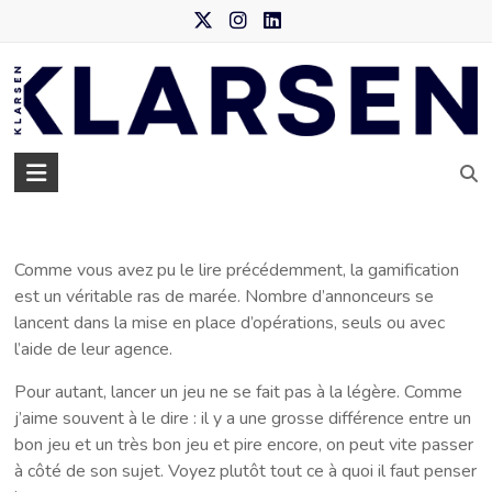
Skip
to
content
Klarsen
–
Agence
Comme vous avez pu le lire précédemment, la gamification
de
est un véritable ras de marée. Nombre d’annonceurs se
data
lancent dans la mise en place d’opérations, seuls ou avec
l’aide de leur agence.
marketing
Pour autant, lancer un jeu ne se fait pas à la légère. Comme
j’aime souvent à le dire : il y a une grosse différence entre un
bon jeu et un très bon jeu et pire encore, on peut vite passer
à côté de son sujet. Voyez plutôt tout ce à quoi il faut penser