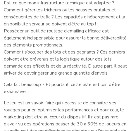
Est-ce que mon infrastructure technique est adaptée ?
Comment gérer les tricheurs ou les hausses brutales et
conséquentes de trafic ? Les capacités d’hébergement et la
disponibilité serveur se doivent d’être au top !
Posséder un outil de routage d’emailing efficace est
également indispensable pour assurer la bonne déliverabilité
des éléments promotionnels.
Comment s’occuper des lots et des gagnants ? Ces derniers
doivent être prévenus et la logistique autour des lots
demande des effectifs et de la réactivité. D’autre part, il peut
arriver de devoir gérer une grande quantité d’envois.
Cela fait beaucoup ? Et pourtant, cette liste est loin d’être
exhaustive.
Le jeu est un savoir-faire qui nécessite de connaître ses
rouages pour en optimiser les performances et pour cela, le
marketing doit être au cœur du dispositif. Il n’est pas rare
d’avoir vu des opérations passer de 30 à 60% de joueurs en
y appliquant des modifications pertinentes sur l’ensemble de