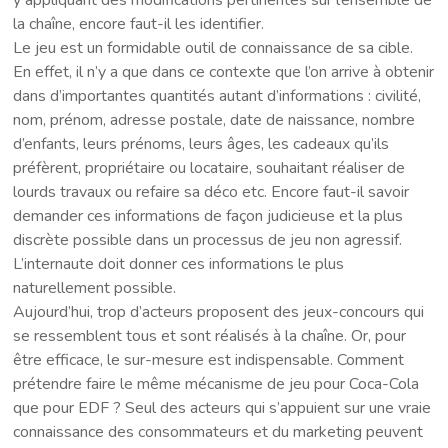
la chaîne, encore faut-il les identifier.
Le jeu est un formidable outil de connaissance de sa cible.
En effet, il n’y a que dans ce contexte que l’on arrive à obtenir
dans d’importantes quantités autant d’informations : civilité,
nom, prénom, adresse postale, date de naissance, nombre
d’enfants, leurs prénoms, leurs âges, les cadeaux qu’ils
préfèrent, propriétaire ou locataire, souhaitant réaliser de
lourds travaux ou refaire sa déco etc. Encore faut-il savoir
demander ces informations de façon judicieuse et la plus
discrète possible dans un processus de jeu non agressif.
L’internaute doit donner ces informations le plus
naturellement possible.
Aujourd’hui, trop d’acteurs proposent des jeux-concours qui
se ressemblent tous et sont réalisés à la chaîne. Or, pour
être efficace, le sur-mesure est indispensable. Comment
prétendre faire le même mécanisme de jeu pour Coca-Cola
que pour EDF ? Seul des acteurs qui s’appuient sur une vraie
connaissance des consommateurs et du marketing peuvent